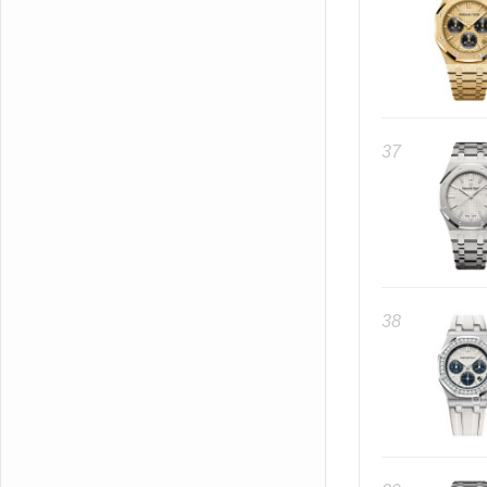
37
38