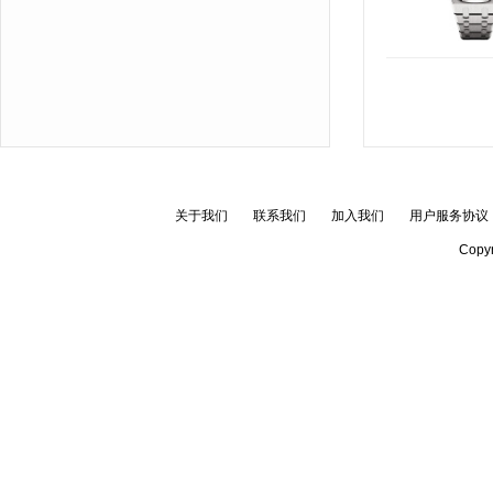
关于我们
联系我们
加入我们
用户服务协议
Copyr