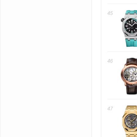
45
46
47