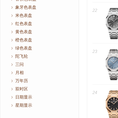
象牙色表盘
22
米色表盘
红色表盘
黄色表盘
橙色表盘
绿色表盘
23
陀飞轮
三问
月相
万年历
双时区
24
日期显示
星期显示