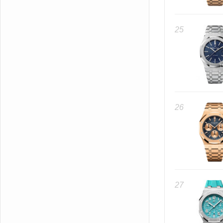
25
26
27