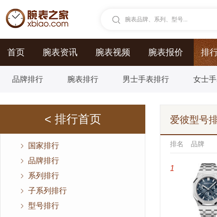
腕表品牌、系列、型号...
首页
腕表资讯
腕表视频
腕表报价
排
品牌排行
腕表排行
男士手表排行
女士手
< 排行首页
爱彼型号
排名
品牌
国家排行
品牌排行
1
系列排行
子系列排行
型号排行