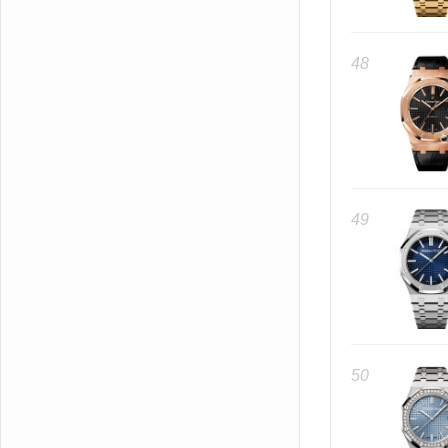
48
49
50