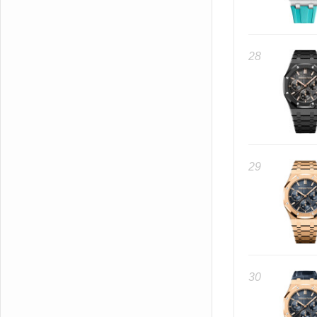
28
29
30