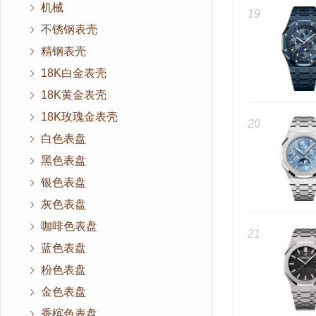
机械
19
不锈钢表壳
精钢表壳
18K白金表壳
18K黄金表壳
18K玫瑰金表壳
20
白色表盘
黑色表盘
银色表盘
灰色表盘
咖啡色表盘
21
蓝色表盘
粉色表盘
金色表盘
香槟色表盘