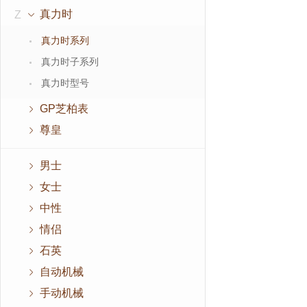
真力时
Z
真力时系列
真力时子系列
真力时型号
GP芝柏表
尊皇
男士
女士
中性
情侣
石英
自动机械
手动机械