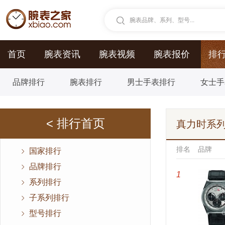
腕表品牌、系列、型号...
首页
腕表资讯
腕表视频
腕表报价
排
品牌排行
腕表排行
男士手表排行
女士手
< 排行首页
真力时系
排名
品牌
国家排行
品牌排行
1
系列排行
子系列排行
型号排行