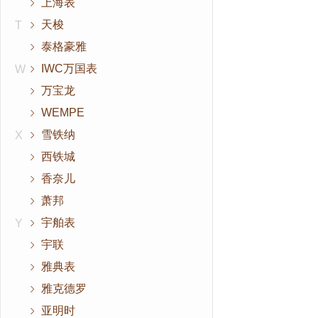
上海表
天梭
T
泰格豪雅
IWC万国表
W
万宝龙
WEMPE
雪铁纳
X
西铁城
香奈儿
萧邦
宇舶表
Y
宇联
雅典表
雅克德罗
亚明时