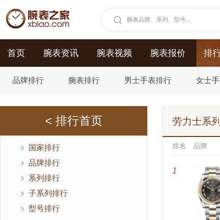
腕表品牌、系列、型号...
首页
腕表资讯
腕表视频
腕表报价
排
品牌排行
腕表排行
男士手表排行
女士手
< 排行首页
劳力士系
排名
品牌
国家排行
品牌排行
1
系列排行
子系列排行
型号排行