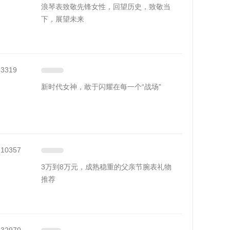
浪琴表致敬先锋女性，回望历史，致敬当
下，展望未来
3319
新时代女神，敢于闪耀在每一个“战场”
10357
3万到8万元，成熟稳重的父亲节腕表礼物
推荐