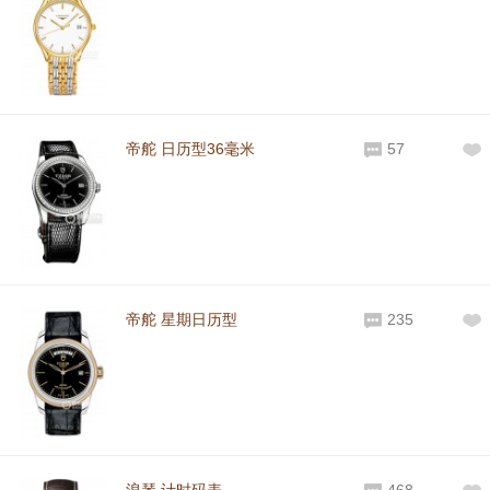
帝舵 日历型36毫米
57
帝舵 星期日历型
235