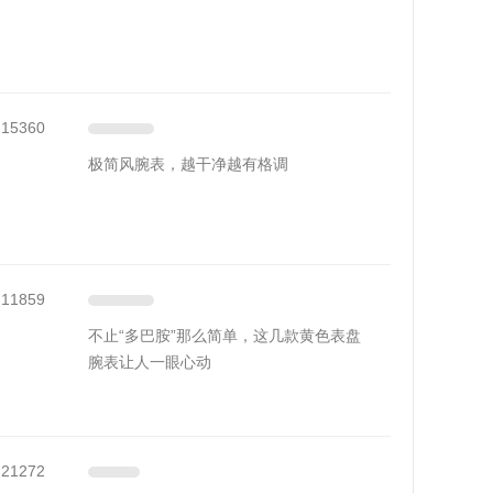
15360
极简风腕表，越干净越有格调
11859
不止“多巴胺”那么简单，这几款黄色表盘
腕表让人一眼心动
21272