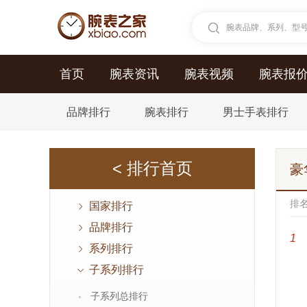
腕表品牌、系列、型号.
首页
腕表资讯
腕表视频
腕表报
品牌排行
腕表排行
男士手表排行
< 排行首页
豪
排
国家排行
品牌排行
1
系列排行
子系列排行
子系列总排行