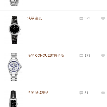
浪琴 嘉岚
379
浪琴 CONQUEST康卡斯
179
浪琴 黛绰维纳
51