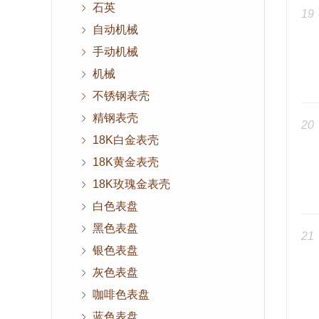
石英
19
自动机械
手动机械
机械
不锈钢表壳
精钢表壳
20
18K白金表壳
18K黄金表壳
18K玫瑰金表壳
白色表盘
黑色表盘
21
银色表盘
灰色表盘
咖啡色表盘
蓝色表盘