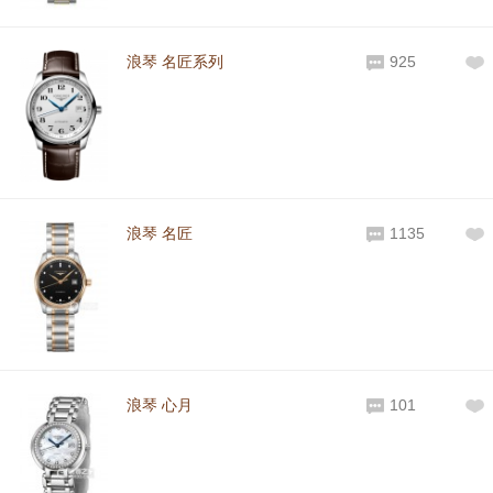
浪琴 名匠系列
925
浪琴 名匠
1135
浪琴 心月
101