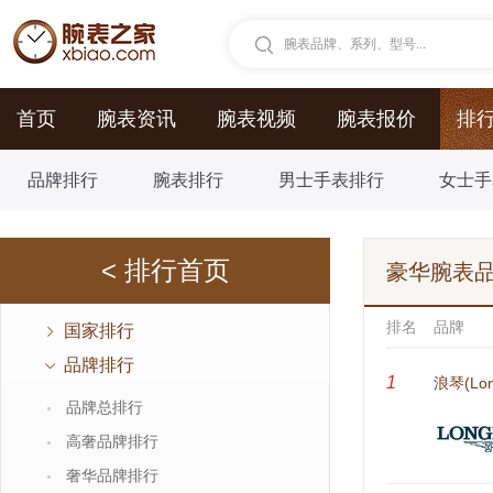
腕表品牌、系列、型号...
首页
腕表资讯
腕表视频
腕表报价
排
品牌排行
腕表排行
男士手表排行
女士手
< 排行首页
豪华腕表
排名
品牌
国家排行
品牌排行
1
浪琴(Lon
品牌总排行
高奢品牌排行
奢华品牌排行