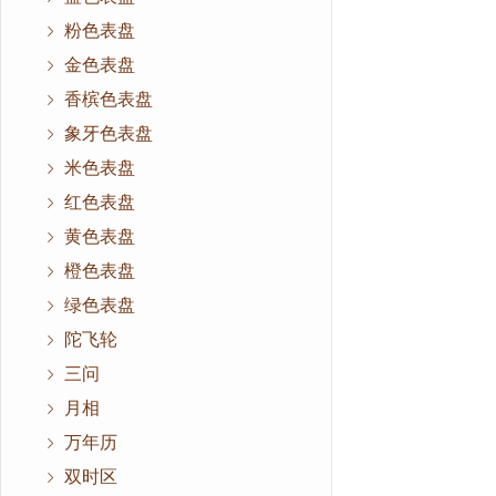
粉色表盘
金色表盘
香槟色表盘
象牙色表盘
米色表盘
红色表盘
黄色表盘
橙色表盘
绿色表盘
陀飞轮
三问
月相
万年历
双时区