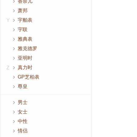
香奈儿
萧邦
宇舶表
Y
宇联
雅典表
雅克德罗
亚明时
真力时
Z
GP芝柏表
尊皇
男士
女士
中性
情侣